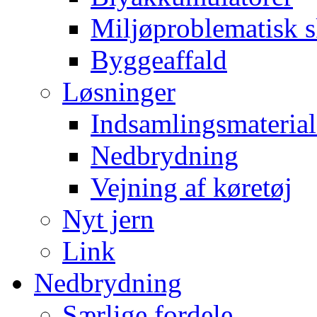
Miljøproblematisk s
Byggeaffald
Løsninger
Indsamlingsmaterial
Nedbrydning
Vejning af køretøj
Nyt jern
Link
Nedbrydning
Særlige fordele