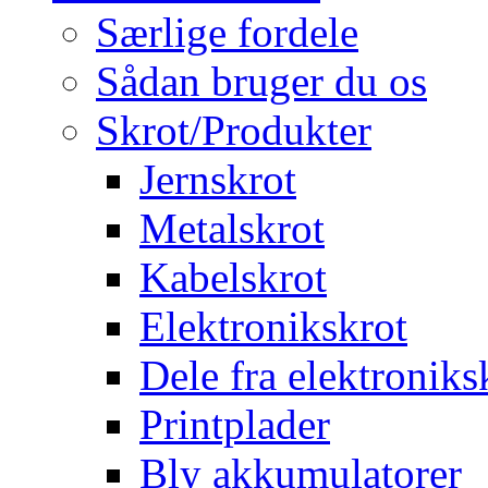
Særlige fordele
Sådan bruger du os
Skrot/Produkter
Jernskrot
Metalskrot
Kabelskrot
Elektronikskrot
Dele fra elektroniks
Printplader
Bly akkumulatorer