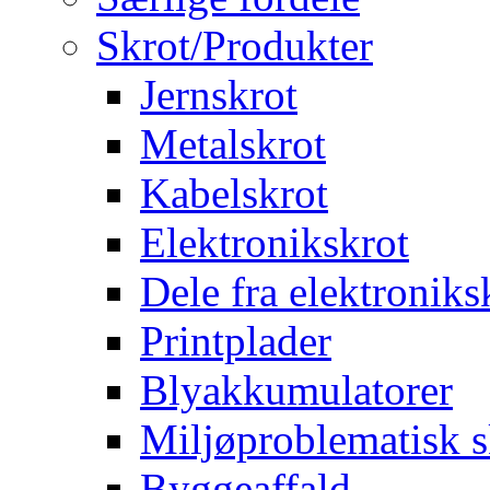
Skrot/Produkter
Jernskrot
Metalskrot
Kabelskrot
Elektronikskrot
Dele fra elektroniks
Printplader
Blyakkumulatorer
Miljøproblematisk s
Byggeaffald