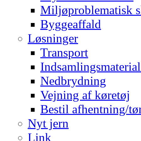
Miljøproblematisk s
Byggeaffald
Løsninger
Transport
Indsamlingsmaterial
Nedbrydning
Vejning af køretøj
Bestil afhentning/t
Nyt jern
Link