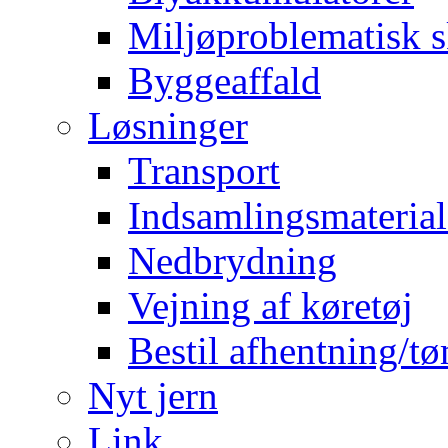
Miljøproblematisk s
Byggeaffald
Løsninger
Transport
Indsamlingsmaterial
Nedbrydning
Vejning af køretøj
Bestil afhentning/t
Nyt jern
Link