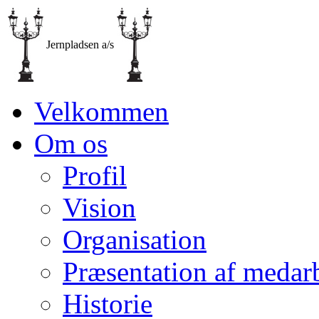
Jernpladsen a/s
Velkommen
Om os
Profil
Vision
Organisation
Præsentation af medar
Historie