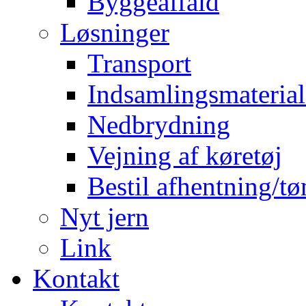
Byggeaffald
Løsninger
Transport
Indsamlingsmaterial
Nedbrydning
Vejning af køretøj
Bestil afhentning/t
Nyt jern
Link
Kontakt