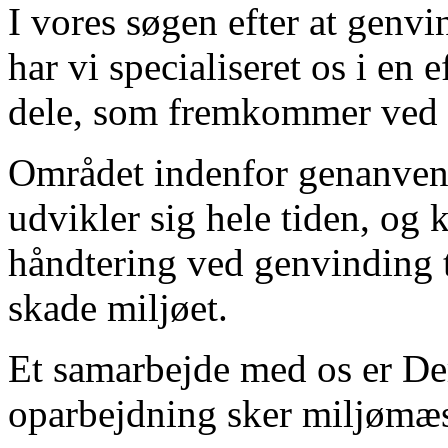
I vores søgen efter at genvin
har vi specialiseret os i en
dele, som fremkommer ved ad
Området indenfor genanvende
udvikler sig hele tiden, og 
håndtering ved genvinding ti
skade miljøet.
Et samarbejde med os er Der
oparbejdning sker miljømæs