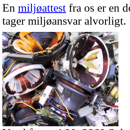
En
miljøattest
fra os er en d
tager miljøansvar alvorligt.