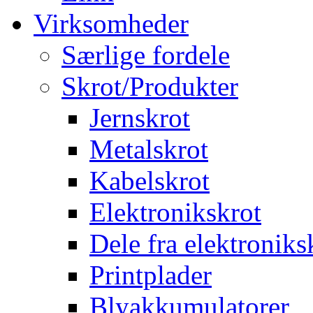
Virksomheder
Særlige fordele
Skrot/Produkter
Jernskrot
Metalskrot
Kabelskrot
Elektronikskrot
Dele fra elektroniks
Printplader
Blyakkumulatorer