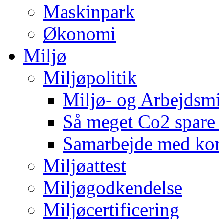
Maskinpark
Økonomi
Miljø
Miljøpolitik
Miljø- og Arbejdsmi
Så meget Co2 spare
Samarbejde med k
Miljøattest
Miljøgodkendelse
Miljøcertificering