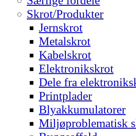
Særlige fordele
Skrot/Produkter
Jernskrot
Metalskrot
Kabelskrot
Elektronikskrot
Dele fra elektroniks
Printplader
Blyakkumulatorer
Miljøproblematisk s