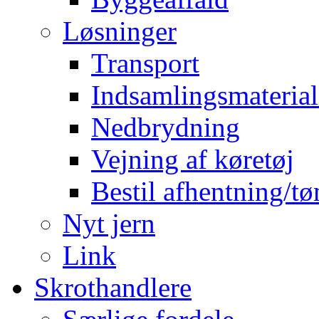
Løsninger
Transport
Indsamlingsmaterial
Nedbrydning
Vejning af køretøj
Bestil afhentning/t
Nyt jern
Link
Skrothandlere