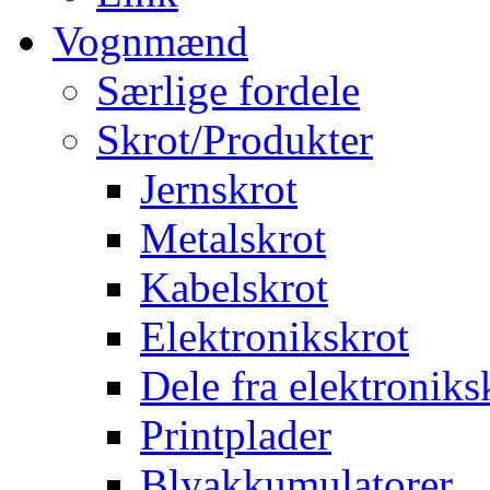
Vognmænd
Særlige fordele
Skrot/Produkter
Jernskrot
Metalskrot
Kabelskrot
Elektronikskrot
Dele fra elektroniks
Printplader
Blyakkumulatorer