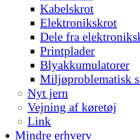
Kabelskrot
Elektronikskrot
Dele fra elektroniks
Printplader
Blyakkumulatorer
Miljøproblematisk s
Nyt jern
Vejning af køretøj
Link
Mindre erhverv