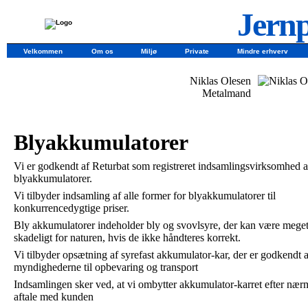
Jernp
Velkommen
Om os
Miljø
Private
Mindre erhverv
Niklas Olesen
Metalmand
Blyakkumulatorer
Vi er godkendt af Returbat som registreret indsamlingsvirksomhed a
blyakkumulatorer.
Vi tilbyder indsamling af alle former for blyakkumulatorer til
konkurrencedygtige priser.
Bly akkumulatorer indeholder bly og svovlsyre, der kan være mege
skadeligt for naturen, hvis de ikke håndteres korrekt.
Vi tilbyder opsætning af syrefast akkumulator-kar, der er godkendt a
myndighederne til opbevaring og transport
Indsamlingen sker ved, at vi ombytter akkumulator-karret efter nær
aftale med kunden