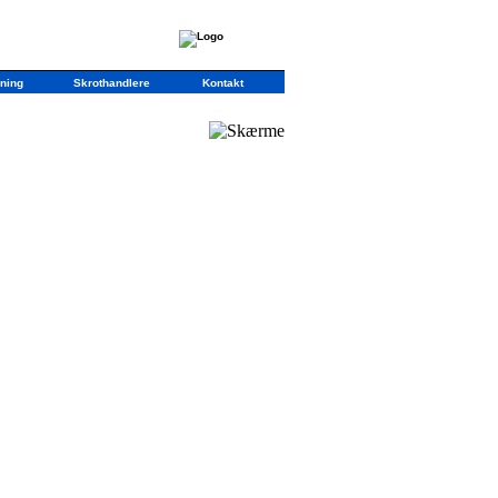
ning
Skrothandlere
Kontakt