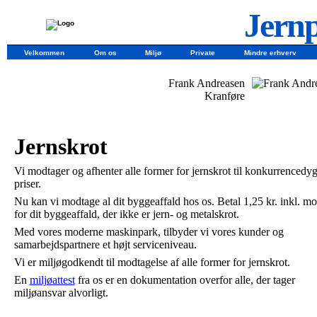
Jernp
Velkommen
Om os
Miljø
Private
Mindre erhverv
Frank Andreasen
Kranføre
Jernskrot
Vi modtager og afhenter alle former for jernskrot til konkurrencedyg
priser.
Nu kan vi modtage al dit byggeaffald hos os. Betal 1,25 kr. inkl. m
for dit byggeaffald, der ikke er jern- og metalskrot.
Med vores moderne maskinpark, tilbyder vi vores kunder og
samarbejdspartnere et højt serviceniveau.
Vi er miljøgodkendt til modtagelse af alle former for jernskrot.
En
miljøattest
fra os er en dokumentation overfor alle, der tager
miljøansvar alvorligt.