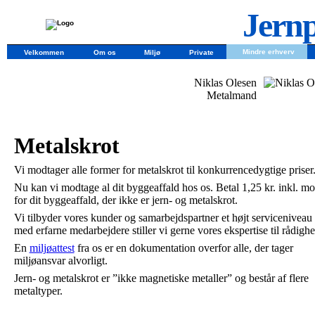
Jernp
Mindre erhverv
Velkommen
Om os
Miljø
Private
Niklas Olesen
Metalmand
Metalskrot
Vi modtager alle former for metalskrot til konkurrencedygtige priser
Nu kan vi modtage al dit byggeaffald hos os. Betal 1,25 kr. inkl. m
for dit byggeaffald, der ikke er jern- og metalskrot.
Vi tilbyder vores kunder og samarbejdspartner et højt serviceniveau
med erfarne medarbejdere stiller vi gerne vores ekspertise til rådighe
En
miljøattest
fra os er en dokumentation overfor alle, der tager
miljøansvar alvorligt.
Jern- og metalskrot er ”ikke magnetiske metaller” og består af flere
metaltyper.